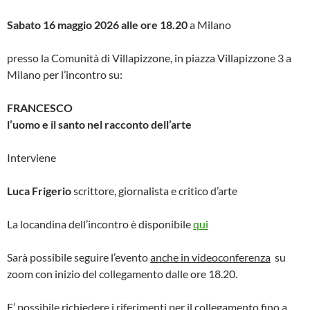
Sabato 16 maggio 2026 alle ore 18.20
a Milano
presso la Comunità di Villapizzone, in piazza Villapizzone 3 a
Milano per l’incontro su:
FRANCESCO
l’uomo e il santo nel racconto dell’arte
Interviene
Luca Frigerio
scrittore, giornalista e critico d’arte
La locandina dell’incontro è disponibile
qui
Sarà possibile seguire l’evento
anche in videoconferenza
su
zoom con inizio del collegamento dalle ore 18.20.
E’ possibile richiedere i riferimenti per il collegamento fino a