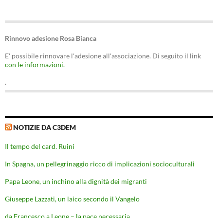
Rinnovo adesione Rosa Bianca
E' possibile rinnovare l'adesione all'associazione. Di seguito il link
con le informazioni.
.
NOTIZIE DA C3DEM
Il tempo del card. Ruini
In Spagna, un pellegrinaggio ricco di implicazioni socioculturali
Papa Leone, un inchino alla dignità dei migranti
Giuseppe Lazzati, un laico secondo il Vangelo
da Francesco a Leone – la pace necessaria