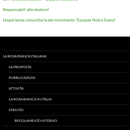
Responsabili alle elezioni!
L’esperienza comunitaria del movimento “Equipes Notre Dame”
LA ROSA BIANCA ITALIANA
LA PROPOSTA
PUBBLICAZIONI
ATTIVITÀ
LA ROSA BIANCA IN ITALIA
STATUTO
REGOLAMENTO INTERNO