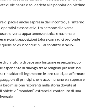
rte di vicinanza e solidarietà alle popolazioni vittime
a di pace è anche espressa dall’incontro , all’interno
 operativi e associativi, tra persone di diversa
giosa o diversa appartenenza etnica e nazionale
rare contrapposizioni talora con radici profonde
 quelle ad es. riconducibili al conflitto israelo-
e di un futuro di pace una funzione essenziale può
le esperienze di dialogo tra le religioni presenti nel
 rinsaldare il legame con le loro radici, ad affermare
inguaggio e di principi che le accomunano e a superare
la loro missione ricorrenti nella storia dovute al
 obiettivi “mondani” estranei al contenuto di una
iversale.