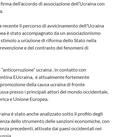
 firma dell’accordo di associazione dell’Ucraina con
a.
ca recente il percorso di avvicinamento dell’Ucraina
pea è stato accompagnato da un associazionismo
stimolo a un’azione di riforma dello Stato nella
prevenzione e del contrasto dei fenomeni di
 “anticorruzione” ucraina , in contatto con
rentina EUcraina, è attualmente fortemente
promozione della causa ucraina di fronte
ussa presso i principali attori del mondo occidentale,
erica e Unione Europea.
craina è stato anche analizzato sotto il profilo degli
valenza dello strumento delle sanzioni economiche, con
enza precedenti, attivate dai paesi occidentali nei
ussia.