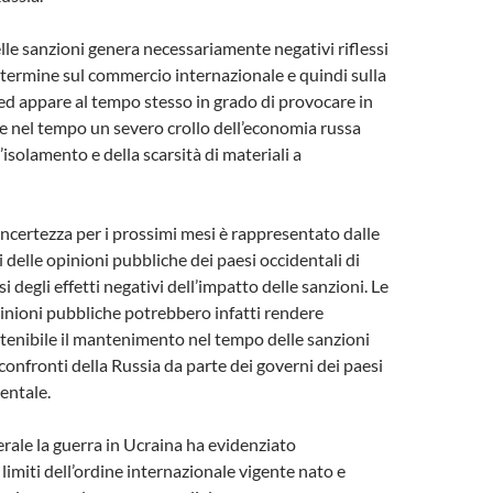
le sanzioni genera necessariamente negativi riflessi
e termine sul commercio internazionale e quindi sulla
 ed appare al tempo stesso in grado di provocare in
 nel tempo un severo crollo dell’economia russa
l’isolamento e della scarsità di materiali a
ncertezza per i prossimi mesi è rappresentato dalle
i delle opinioni pubbliche dei paesi occidentali di
si degli effetti negativi dell’impatto delle sanzioni. Le
pinioni pubbliche potrebbero infatti rendere
stenibile il mantenimento nel tempo delle sanzioni
onfronti della Russia da parte dei governi dei paesi
entale.
rale la guerra in Ucraina ha evidenziato
 limiti dell’ordine internazionale vigente nato e