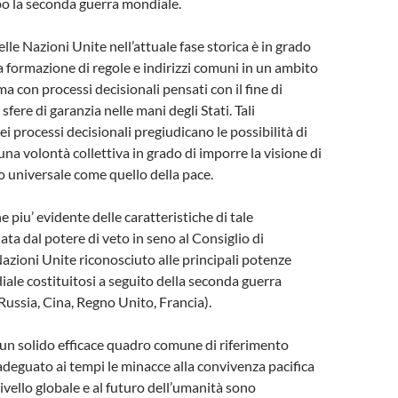
po la seconda guerra mondiale.
lle Nazioni Unite nell’attuale fase storica è in grado
 formazione di regole e indirizzi comuni in un ambito
a con processi decisionali pensati con il fine di
sfere di garanzia nelle mani degli Stati. Tali
ei processi decisionali pregiudicano le possibilità di
na volontà collettiva in grado di imporre la visione di
 universale come quello della pace.
e piu’ evidente delle caratteristiche di tale
ta dal potere di veto in seno al Consiglio di
Nazioni Unite riconosciuto alle principali potenze
iale costituitosi a seguito della seconda guerra
ussia, Cina, Regno Unito, Francia).
 un solido efficace quadro comune di riferimento
deguato ai tempi le minacce alla convivenza pacifica
livello globale e al futuro dell’umanità sono