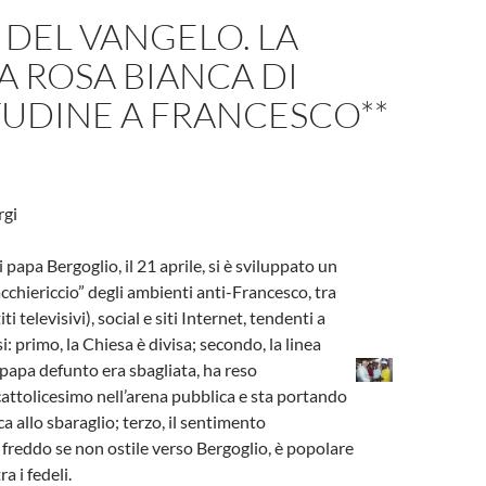
A DEL VANGELO. LA
 ROSA BIANCA DI
TUDINE A FRANCESCO**
rgi
papa Bergoglio, il 21 aprile, si è sviluppato un
cchiericcio” degli ambienti anti-Francesco, tra
iti televisivi), social e siti Internet, tendenti a
i: primo, la Chiesa è divisa; secondo, la linea
 papa defunto era sbagliata, ha reso
 cattolicesimo nell’arena pubblica e sta portando
ca allo sbaraglio; terzo, il sentimento
, freddo se non ostile verso Bergoglio, è popolare
a i fedeli.