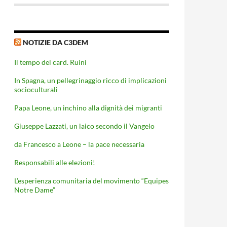
NOTIZIE DA C3DEM
Il tempo del card. Ruini
In Spagna, un pellegrinaggio ricco di implicazioni
socioculturali
Papa Leone, un inchino alla dignità dei migranti
Giuseppe Lazzati, un laico secondo il Vangelo
da Francesco a Leone – la pace necessaria
Responsabili alle elezioni!
O 2025
L’esperienza comunitaria del movimento “Equipes
Notre Dame”