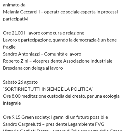
animato da
Melania Ceccarelli – operatrice sociale esperta in processi
partecipativi
Ore 21.00 Il lavoro come cura e relazione
Lavoro e partecipazione, quando la democrazia è un bene
fragile
Sandro Antoniazzi – Comunità e lavoro
Roberto Zini – vicepresidente Associazione Industriale
Bresciana con delega al lavoro
Sabato 26 agosto
“SORTIRNE TUTTI INSIEME È LA POLITICA”
Ore 8.00 meditazione custodia del creato, per una ecologia
integrale
Ore 9.15 Green society: i germi di un futuro possibile
Sandro Cargnelutti – presidente Legambiente FVG
Vittorio Cogliati Dezza –autore di “alla scoperta della Green