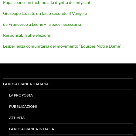
Papa Leone, un inchino alla dignità dei migranti
Giuseppe Lazzati, un laico secondo il Vangelo
da Francesco a Leone – la pace necessaria
Responsabili alle elezioni!
L’esperienza comunitaria del movimento “Equipes Notre Dame”
LA ROSA BIANCA ITALIANA
LA PROPOSTA
PUBBLICAZIONI
ATTIVITÀ
LA ROSA BIANCA IN ITALIA