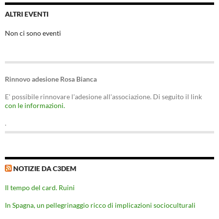
ALTRI EVENTI
Non ci sono eventi
Rinnovo adesione Rosa Bianca
E' possibile rinnovare l'adesione all'associazione. Di seguito il link
con le informazioni.
.
NOTIZIE DA C3DEM
Il tempo del card. Ruini
In Spagna, un pellegrinaggio ricco di implicazioni socioculturali