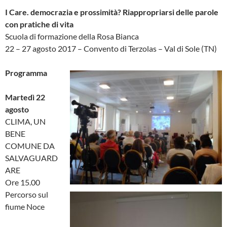
I Care. democrazia e prossimità? Riappropriarsi delle parole
con pratiche di vita
Scuola di formazione della Rosa Bianca
22 – 27 agosto 2017 – Convento di Terzolas – Val di Sole (TN)
Programma
Martedì 22
agosto
CLIMA, UN
BENE
COMUNE DA
SALVAGUARD
ARE
Ore 15.00
Percorso sul
fiume Noce