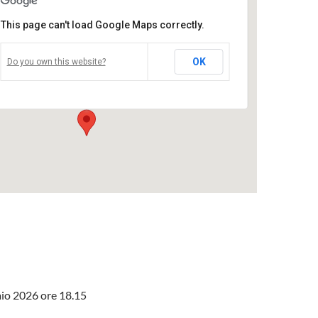
This page can't load Google Maps correctly.
Villapizzone
OK
Do you own this website?
Piazza Villapizzone 3 - Milano
Eventi
io 2026 ore 18.15