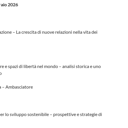
raio 2026
zione – La crescita di nuove relazioni nella vita dei
e e spazi di libertà nel mondo – analisi storica e uno
o
a – Ambasciatore
er lo sviluppo sostenibile – prospettive e strategie di