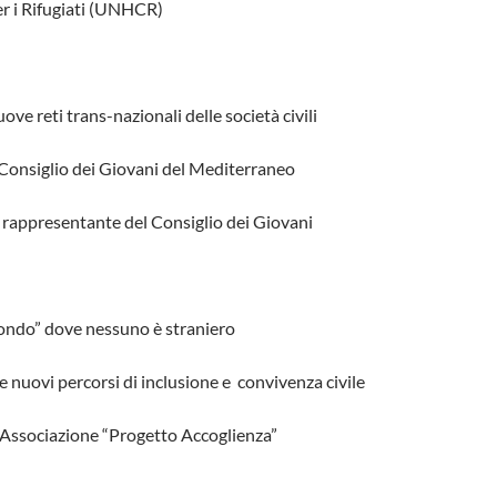
r i Rifugiati (UNHCR)
ove reti trans-nazionali delle società civili
 Consiglio dei Giovani del Mediterraneo
 rappresentante del Consiglio dei Giovani
mondo” dove nessuno è straniero
e nuovi percorsi di inclusione e convivenza civile
 Associazione “Progetto Accoglienza”