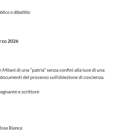
blico e dibattito
rzo 2026
 Milani di una “patria” senza confini alla luce di una
e documenti del processo sull’obiezione di coscienza.
egnante e scrittore
Rosa Bianca