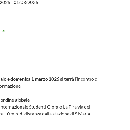
/2026 - 01/03/2026
ira
raio
e
domenica 1 marzo 2026
si terrà l’incontro di
formazione
ordine globale
Internazionale Studenti Giorgio La Pira via dei
rca 10 min. di distanza dalla stazione di S.Maria