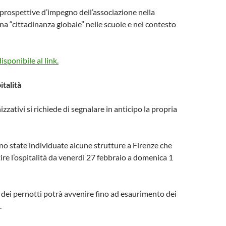
e prospettive d’impegno dell’associazione nella
a “cittadinanza globale” nelle scuole e nel contesto
disponibile al link.
italità
zzativi si richiede di segnalare in anticipo la propria
ono state individuate alcune strutture a Firenze che
re l’ospitalità da venerdì 27 febbraio a domenica 1
dei pernotti potrà avvenire fino ad esaurimento dei
.