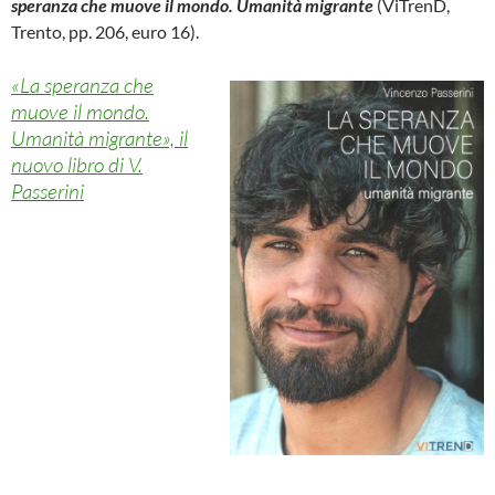
speranza che muove il mondo. Umanità migrante
(ViTrenD,
Trento, pp. 206, euro 16).
«La speranza che
muove il mondo.
Umanità migrante», il
nuovo libro di V.
Passerini