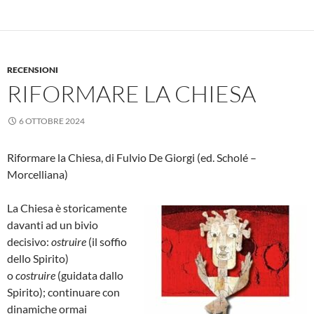
RECENSIONI
RIFORMARE LA CHIESA
6 OTTOBRE 2024
Riformare la Chiesa, di Fulvio De Giorgi (ed. Scholé –
Morcelliana)
La Chiesa è storicamente
davanti ad un bivio
decisivo:
ostruire
(il soffio
dello Spirito)
o
costruire
(guidata dallo
Spirito); continuare con
dinamiche ormai