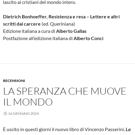
lascito ai cristiani del mondo intero.
Dietrich Bonhoeffer, Resistenza e resa – Lettere e altri
scritti dal carcere
(ed. Queriniana)
Edizione italiana a cura di
Alberto Gallas
Postfazione all’edizione italiana di
Alberto Conci
RECENSIONI
LA SPERANZA CHE MUOVE
IL MONDO
16 GENNAIO 2024
È uscito in questi giorni il nuovo libro di Vincenzo Passerini,
La