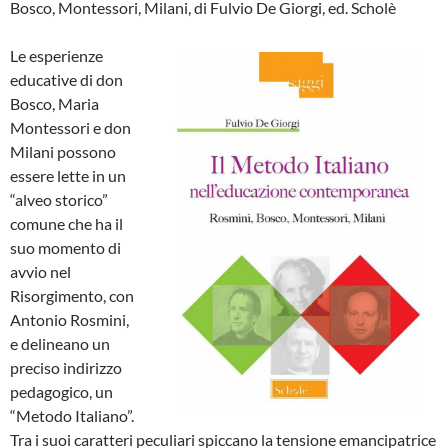
Bosco, Montessori, Milani, di Fulvio De Giorgi, ed. Scholè
Le esperienze
educative di don
Bosco, Maria
Montessori e don
Milani possono
essere lette in un
“alveo storico”
comune che ha il
suo momento di
avvio nel
Risorgimento, con
Antonio Rosmini,
e delineano un
preciso indirizzo
pedagogico, un
“Metodo Italiano”.
Tra i suoi caratteri peculiari spiccano la tensione emancipatrice