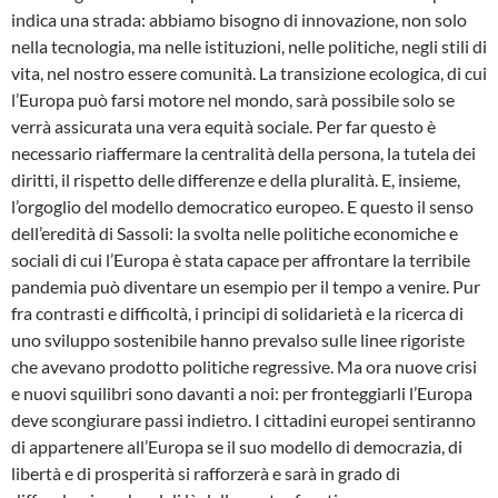
indica una strada: abbiamo bisogno di innovazione, non solo
nella tecnologia, ma nelle istituzioni, nelle politiche, negli stili di
vita, nel nostro essere comunità. La transizione ecologica, di cui
l’Europa può farsi motore nel mondo, sarà possibile solo se
verrà assicurata una vera equità sociale. Per far questo è
necessario riaffermare la centralità della persona, la tutela dei
diritti, il rispetto delle differenze e della pluralità. E, insieme,
l’orgoglio del modello democratico europeo. E questo il senso
dell’eredità di Sassoli: la svolta nelle politiche economiche e
sociali di cui l’Europa è stata capace per affrontare la terribile
pandemia può diventare un esempio per il tempo a venire. Pur
fra contrasti e difficoltà, i principi di solidarietà e la ricerca di
uno sviluppo sostenibile hanno prevalso sulle linee rigoriste
che avevano prodotto politiche regressive. Ma ora nuove crisi
e nuovi squilibri sono davanti a noi: per fronteggiarli l’Europa
deve scongiurare passi indietro. I cittadini europei sentiranno
di appartenere all’Europa se il suo modello di democrazia, di
libertà e di prosperità si rafforzerà e sarà in grado di