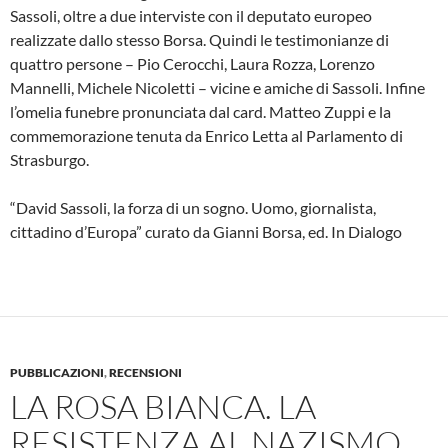
Sassoli, oltre a due interviste con il deputato europeo
realizzate dallo stesso Borsa. Quindi le testimonianze di
quattro persone – Pio Cerocchi, Laura Rozza, Lorenzo
Mannelli, Michele Nicoletti – vicine e amiche di Sassoli. Infine
l’omelia funebre pronunciata dal card. Matteo Zuppi e la
commemorazione tenuta da Enrico Letta al Parlamento di
Strasburgo.
“David Sassoli, la forza di un sogno. Uomo, giornalista,
cittadino d’Europa” curato da Gianni Borsa, ed. In Dialogo
PUBBLICAZIONI
,
RECENSIONI
LA ROSA BIANCA. LA
RESISTENZA AL NAZISMO