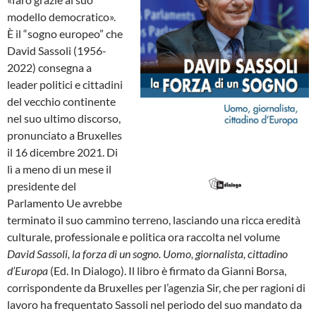
modello democratico».
È il “sogno europeo” che
David Sassoli (1956-
2022) consegna a
leader politici e cittadini
del vecchio continente
nel suo ultimo discorso,
pronunciato a Bruxelles
il 16 dicembre 2021. Di
lì a meno di un mese il
presidente del
Parlamento Ue avrebbe
terminato il suo cammino terreno, lasciando una ricca eredità
culturale, professionale e politica ora raccolta nel volume
David Sassoli, la forza di un sogno. Uomo, giornalista, cittadino
d’Europa
(Ed. In Dialogo). Il libro è firmato da Gianni Borsa,
corrispondente da Bruxelles per l’agenzia Sir, che per ragioni di
lavoro ha frequentato Sassoli nel periodo del suo mandato da