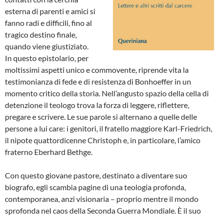
esterna di parenti e amici si
fanno radi e difficili, fino al
tragico destino finale,
quando viene giustiziato.
In questo epistolario, per
moltissimi aspetti unico e commovente, riprende vita la
testimonianza di fede e di resistenza di Bonhoeffer in un
momento critico della storia. Nell’angusto spazio della cella di
detenzione il teologo trova la forza di leggere, riflettere,
pregare e scrivere. Le sue parole si alternano a quelle delle
persone a lui care: i genitori, il fratello maggiore Karl-Friedrich,
il nipote quattordicenne Christoph e, in particolare, l’amico
fraterno Eberhard Bethge.
Con questo giovane pastore, destinato a diventare suo
biografo, egli scambia pagine di una teologia profonda,
contemporanea, anzi visionaria – proprio mentre il mondo
sprofonda nel caos della Seconda Guerra Mondiale. È il suo