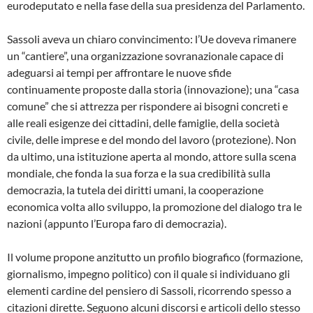
eurodeputato e nella fase della sua presidenza del Parlamento.
Sassoli aveva un chiaro convincimento: l’Ue doveva rimanere
un “cantiere”, una organizzazione sovranazionale capace di
adeguarsi ai tempi per affrontare le nuove sfide
continuamente proposte dalla storia (innovazione); una “casa
comune” che si attrezza per rispondere ai bisogni concreti e
alle reali esigenze dei cittadini, delle famiglie, della società
civile, delle imprese e del mondo del lavoro (protezione). Non
da ultimo, una istituzione aperta al mondo, attore sulla scena
mondiale, che fonda la sua forza e la sua credibilità sulla
democrazia, la tutela dei diritti umani, la cooperazione
economica volta allo sviluppo, la promozione del dialogo tra le
nazioni (appunto l’Europa faro di democrazia).
Il volume propone anzitutto un profilo biografico (formazione,
giornalismo, impegno politico) con il quale si individuano gli
elementi cardine del pensiero di Sassoli, ricorrendo spesso a
citazioni dirette. Seguono alcuni discorsi e articoli dello stesso