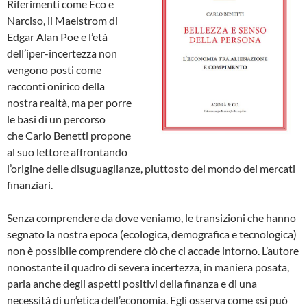
Riferimenti come Eco e
Narciso, il Maelstrom di
Edgar Alan Poe e l’età
dell’iper-incertezza non
vengono posti come
racconti onirico della
nostra realtà, ma per porre
le basi di un percorso
che Carlo Benetti propone
al suo lettore affrontando
l’origine delle disuguaglianze, piuttosto del mondo dei mercati
finanziari.
Senza comprendere da dove veniamo, le transizioni che hanno
segnato la nostra epoca (ecologica, demografica e tecnologica)
non è possibile comprendere ciò che ci accade intorno. L’autore
nonostante il quadro di severa incertezza, in maniera posata,
parla anche degli aspetti positivi della finanza e di una
necessità di un’etica dell’economia. Egli osserva come «si può