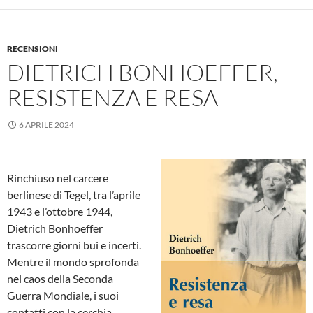
RECENSIONI
DIETRICH BONHOEFFER,
RESISTENZA E RESA
6 APRILE 2024
Rinchiuso nel carcere
berlinese di Tegel, tra l’aprile
1943 e l’ottobre 1944,
Dietrich Bonhoeffer
trascorre giorni bui e incerti.
Mentre il mondo sprofonda
nel caos della Seconda
Guerra Mondiale, i suoi
contatti con la cerchia