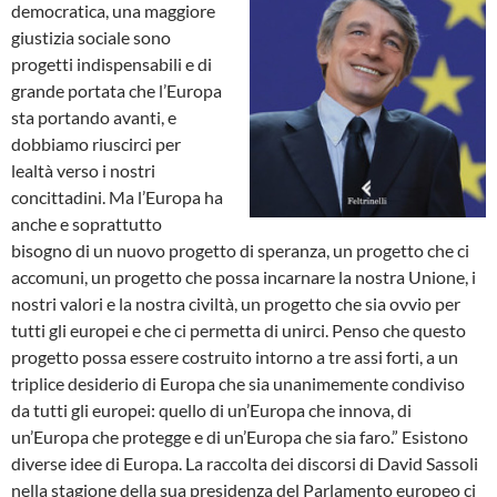
democratica, una maggiore
giustizia sociale sono
progetti indispensabili e di
grande portata che l’Europa
sta portando avanti, e
dobbiamo riuscirci per
lealtà verso i nostri
concittadini. Ma l’Europa ha
anche e soprattutto
bisogno di un nuovo progetto di speranza, un progetto che ci
accomuni, un progetto che possa incarnare la nostra Unione, i
nostri valori e la nostra civiltà, un progetto che sia ovvio per
tutti gli europei e che ci permetta di unirci. Penso che questo
progetto possa essere costruito intorno a tre assi forti, a un
triplice desiderio di Europa che sia unanimemente condiviso
da tutti gli europei: quello di un’Europa che innova, di
un’Europa che protegge e di un’Europa che sia faro.” Esistono
diverse idee di Europa. La raccolta dei discorsi di David Sassoli
nella stagione della sua presidenza del Parlamento europeo ci