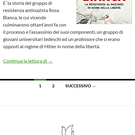
E’ la storia del gruppo di
resistenza antinazista Rosa
Bianca, le cui vicende
culminarono ottant’anni fa con
il processo e l’assassinio dei suoi componenti, un gruppo di
giovani universitari tedeschi ed un
professore
che si erano
opposti al regime di Hitler in nome della libertà.
La rosa bianca. La resistenza al nazismo in
Continua la lettura di
→
Navigazione
1
2
SUCCESSIVO →
articoli