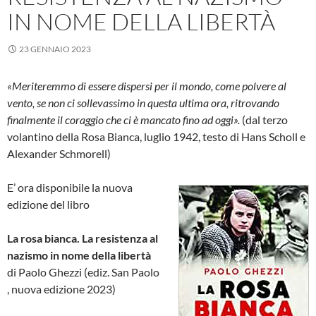
IN NOME DELLA LIBERTÀ
23 GENNAIO 2023
«Meriteremmo di essere dispersi per il mondo, come polvere al
vento, se non ci sollevassimo in questa ultima ora, ritrovando
finalmente il coraggio che ci è mancato fino ad oggi».
(dal terzo
volantino della Rosa Bianca, luglio 1942, testo di Hans Scholl e
Alexander Schmorell)
E’ ora disponibile la nuova
edizione del libro
La rosa bianca. La resistenza al
nazismo in nome della libertà
di Paolo Ghezzi (ediz. San Paolo
, nuova edizione 2023)