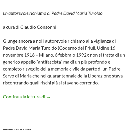
un autorevole richiamo di Padre David Maria Turoldo
a cura di Claudio Consonni
Giunge ancora a noi l’autorevole richiamo alla vigilanza di
Padre David Maria Turoldo (Coderno del Friuli, Udine 16
novembre 1916 – Milano, 6 febbraio 1992): non si tratta di un
generico appello “antifascista” ma di un più profondo e
completo risveglio della memoria civile da parte di un Padre
Servo di Maria che nel quarantennale della Liberazione stava
riscontrando quali rischi già si stavano correndo.
Verso l’80° della Liberazione
Continua la lettura di
→