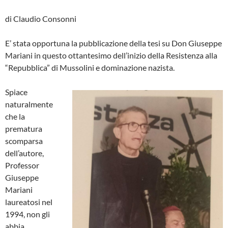
di Claudio Consonni
E’ stata opportuna la pubblicazione della tesi su Don Giuseppe
Mariani in questo ottantesimo dell’inizio della Resistenza alla
“Repubblica” di Mussolini e dominazione nazista.
Spiace
naturalmente
che la
prematura
scomparsa
dell’autore,
Professor
Giuseppe
Mariani
laureatosi nel
1994, non gli
abbia