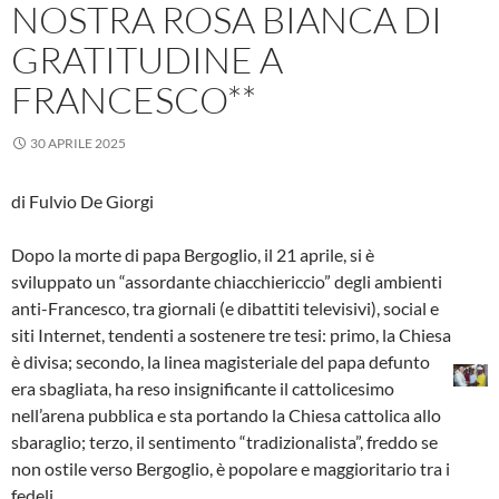
NOSTRA ROSA BIANCA DI
GRATITUDINE A
FRANCESCO**
30 APRILE 2025
di Fulvio De Giorgi
Dopo la morte di papa Bergoglio, il 21 aprile, si è
sviluppato un “assordante chiacchiericcio” degli ambienti
anti-Francesco, tra giornali (e dibattiti televisivi), social e
siti Internet, tendenti a sostenere tre tesi: primo, la Chiesa
è divisa; secondo, la linea magisteriale del papa defunto
era sbagliata, ha reso insignificante il cattolicesimo
nell’arena pubblica e sta portando la Chiesa cattolica allo
sbaraglio; terzo, il sentimento “tradizionalista”, freddo se
non ostile verso Bergoglio, è popolare e maggioritario tra i
fedeli.