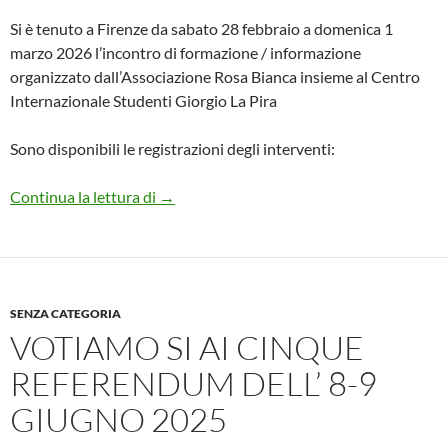
Si è tenuto a Firenze da sabato 28 febbraio a domenica 1
marzo 2026 l’incontro di formazione / informazione
organizzato dall’Associazione Rosa Bianca insieme al Centro
Internazionale Studenti Giorgio La Pira
Sono disponibili le registrazioni degli interventi:
Verso un nuovo ordine globale
Continua la lettura di
→
SENZA CATEGORIA
VOTIAMO SI AI CINQUE
REFERENDUM DELL’ 8-9
GIUGNO 2025