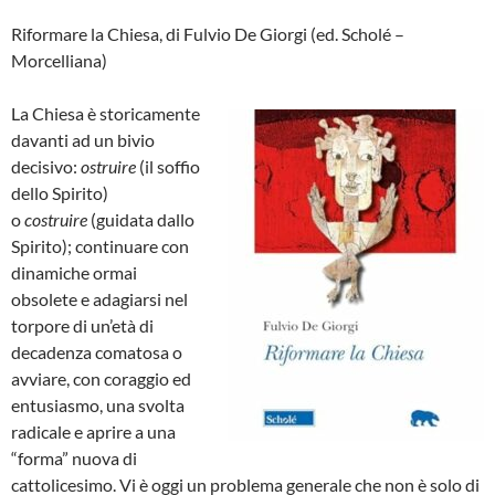
Riformare la Chiesa, di Fulvio De Giorgi (ed. Scholé –
Morcelliana)
La Chiesa è storicamente
davanti ad un bivio
decisivo:
ostruire
(il soffio
dello Spirito)
o
costruire
(guidata dallo
Spirito); continuare con
dinamiche ormai
obsolete e adagiarsi nel
torpore di un’età di
decadenza comatosa o
avviare, con coraggio ed
entusiasmo, una svolta
radicale e aprire a una
“forma” nuova di
cattolicesimo. Vi è oggi un problema generale che non è solo di