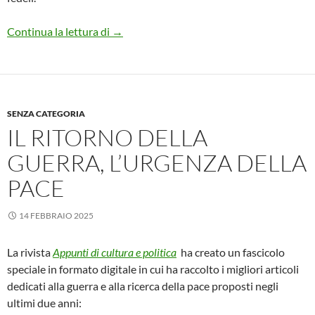
Il papa del Vangelo. La nostra Rosa Bianca 
Continua la lettura di
→
SENZA CATEGORIA
IL RITORNO DELLA
GUERRA, L’URGENZA DELLA
PACE
14 FEBBRAIO 2025
La rivista
Appunti di cultura e politica
ha creato un fascicolo
speciale in formato digitale in cui ha raccolto i migliori articoli
dedicati alla guerra e alla ricerca della pace proposti negli
ultimi due anni: