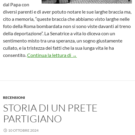
dal Papa con
diversi parenti e di aver potuto notare le sue larghe braccia ma,
cito a memoria, “queste braccia che abbiamo visto larghe nelle
foto della Roma bombardata non si sono viste davanti al treno
della deportazione”. La Senatrice a vita lo diceva con un
sentimento misto tra una speranza, un sogno giustamente
cullato, e la tristezza dei fatti che la sua lunga vita le ha
La memoria e l’inciampo
consentito.
Continua la lettura di
→
RECENSIONI
STORIA DI UN PRETE
PARTIGIANO
10 OTTOBRE 2024