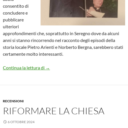
consentito di
concludere e
pubblicare
ulteriori
approfondimenti che, soprattutto in Seregno dove da alcuni
anni si stanno rincorrendo nel racconto degli episodi della
storia locale Pietro Arienti e Norberto Bergna, sarebbero stati
certamente molto interessanti.
Storia di un prete partigiano
Continua la lettura di
→
RECENSIONI
RIFORMARE LA CHIESA
6 OTTOBRE 2024