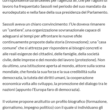
corrispondente da Bruxelles per l’agenzia Sir, che per ragioni di
lavoro ha frequentato Sassoli nel periodo del suo mandato da
eurodeputato e nella fase della sua presidenza del Parlamento.
Sassoli aveva un chiaro convincimento: l’Ue doveva rimanere
un “cantiere”, una organizzazione sovranazionale capace di
adeguarsi ai tempi per affrontare le nuove sfide
continuamente proposte dalla storia (innovazione); una “casa
comune” che si attrezza per rispondere ai bisogni concreti e
alle reali esigenze dei cittadini, delle famiglie, della società
civile, delle imprese e del mondo del lavoro (protezione). Non
da ultimo, una istituzione aperta al mondo, attore sulla scena
mondiale, che fonda la sua forza e la sua credibilità sulla
democrazia, la tutela dei diritti umani, la cooperazione
economica volta allo sviluppo, la promozione del dialogo tra le
nazioni (appunto l’Europa faro di democrazia).
Il volume propone anzitutto un profilo biografico (formazione,
giornalismo, impegno politico) con il quale si individuano gli