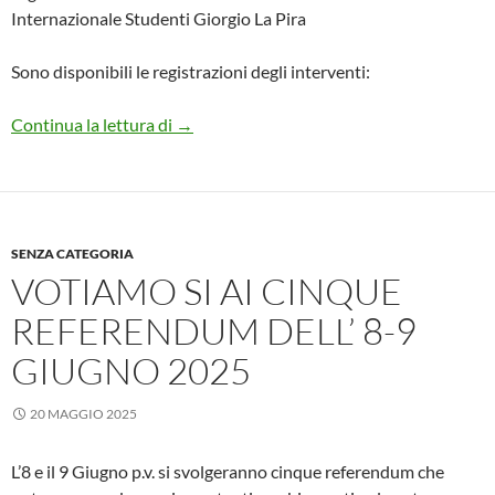
Internazionale Studenti Giorgio La Pira
Sono disponibili le registrazioni degli interventi:
Verso un nuovo ordine globale
Continua la lettura di
→
SENZA CATEGORIA
VOTIAMO SI AI CINQUE
REFERENDUM DELL’ 8-9
GIUGNO 2025
20 MAGGIO 2025
L’8 e il 9 Giugno p.v. si svolgeranno cinque referendum che