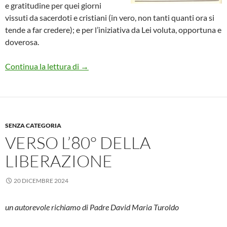
e gratitudine per quei giorni
vissuti da sacerdoti e cristiani (in vero, non tanti quanti ora si
tende a far credere); e per l’iniziativa da Lei voluta, opportuna e
doverosa.
Sulla Resistenza
Continua la lettura di
→
SENZA CATEGORIA
VERSO L’80° DELLA
LIBERAZIONE
20 DICEMBRE 2024
un autorevole richiamo di Padre David Maria Turoldo