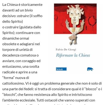
La Chiesa è storicamente
davanti ad un bivio
decisivo:
ostruire
(il soffio
dello Spirito)
o
costruire
(guidata dallo
Spirito); continuare con
dinamiche ormai
obsolete e adagiarsi nel
torpore di un’età di
decadenza comatosa o
avviare, con coraggio ed
entusiasmo, una svolta
radicale e aprire a una
“forma” nuova di
cattolicesimo. Vi è oggi un problema generale che non è solo di
una parte dei fedeli: si tratta di considerare qual è il “blocco” o i
“blocchi”, che fanno resistenza allo Spirito e intristiscono
l’ambiente ecclesiale. Tutti ostacoli che vanno superati con